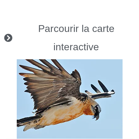
Parcourir la carte
interactive