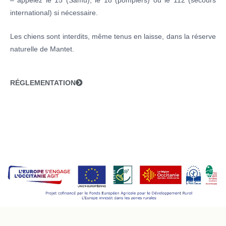
– appelez le 15 (Samu), le 18 (pompiers) ou le 112 (secours
international) si nécessaire.
Les chiens sont interdits, même tenus en laisse, dans la réserve
naturelle de Mantet.
RÉGLEMENTATION